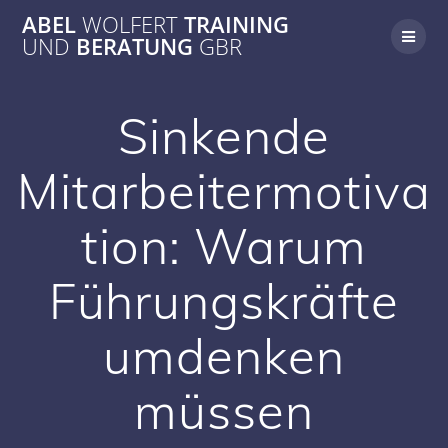
Zum
ABEL
WOLFERT
TRAINING
Inhalt
UND
BERATUNG
GBR
springen
Sinkende
Mitarbeitermotiva
tion: Warum
Führungskräfte
umdenken
müssen