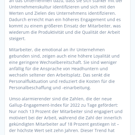
an das Unternehmen dazu, dass sie sich stärker mit der
Unternehmenskultur identifizieren und sich mit den
Werten und Zielen des Unternehmens identifizieren.
Dadurch erreicht man ein höheres Engagement und es
kommt zu einem größeren Einsatz der Mitarbeiter, was
wiederum die Produktivität und die Qualität der Arbeit
steigert.
Mitarbeiter, die emotional an ihr Unternehmen
gebunden sind, zeigen auch eine höhere Loyalität und
eine geringere Wechselbereitschaft. Sie sind weniger
anfällig für die Ansprache von Headhuntern und
wechseln seltener den Arbeitsplatz. Das senkt die
Personalfluktuation und reduziert die Kosten für die
Personalbeschaffung und -einarbeitung.
Umso alarmierender sind die Zahlen, die der neue
Gallup-Engagement-Index für 2022 zu Tage gefördert:
Nur noch 13 Prozent der Mitarbeiter sind engagiert und
motiviert bei der Arbeit, während die Zahl der innerlich
gekündigten Mitarbeiter auf 18 Prozent gestiegen ist –
der höchste Wert seit zehn Jahren. Dieser Trend hat