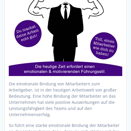
Die emotionale Bindung von Mitarbeitern zum
Arbeitgeber, ist in der heutigen Arbeitswelt von großer
Bedeutung. Eine hohe Bindung der Mitarbeiter an das
Unternehmen hat viele positive Auswirkungen auf die
Leistungsfähigkeit des Teams und auf den
Unternehmenserfolg.
So führt eine starke emotionale Bindung der Mitarbeiter