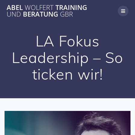
Zum
ABEL
WOLFERT
TRAINING
Inhalt
UND
BERATUNG
GBR
springen
LA Fokus
Leadership – So
ticken wir!