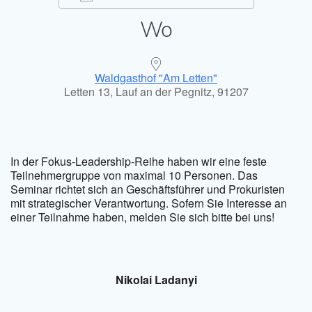
Wo
ICS herunterladen
Google Kal
Waldgasthof "Am Letten"
Letten 13, Lauf an der Pegnitz, 91207
In der Fokus-Leadership-Reihe haben wir eine feste
Teilnehmergruppe von maximal 10 Personen. Das
Seminar richtet sich an Geschäftsführer und Prokuristen
mit strategischer Verantwortung. Sofern Sie Interesse an
einer Teilnahme haben, melden Sie sich bitte bei uns!
Nikolai Ladanyi