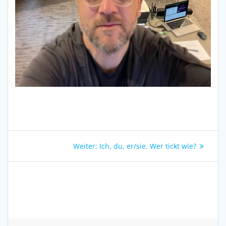
Beitragsnavigation
Nächster
Weiter:
Ich, du, er/sie. Wer tickt wie?
Beitrag: