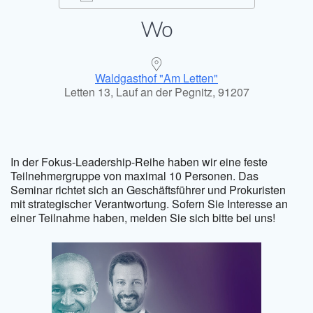
Wo
ICS herunterladen
Google Kal
Waldgasthof "Am Letten"
Letten 13, Lauf an der Pegnitz, 91207
In der Fokus-Leadership-Reihe haben wir eine feste
Teilnehmergruppe von maximal 10 Personen. Das
Seminar richtet sich an Geschäftsführer und Prokuristen
mit strategischer Verantwortung. Sofern Sie Interesse an
einer Teilnahme haben, melden Sie sich bitte bei uns!