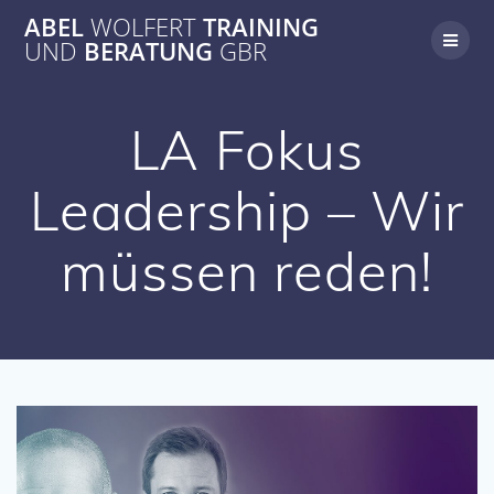
Zum
ABEL
WOLFERT
TRAINING
Inhalt
UND
BERATUNG
GBR
springen
LA Fokus
Leadership – Wir
müssen reden!