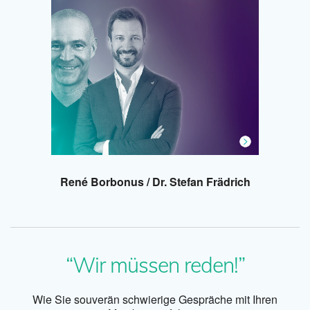
René Borbonus / Dr. Stefan Frädrich
“Wir müssen reden!”
Wie Sie souverän schwierige Gespräche mit Ihren