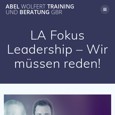
Zum
ABEL
WOLFERT
TRAINING
Inhalt
UND
BERATUNG
GBR
springen
LA Fokus
Leadership – Wir
müssen reden!