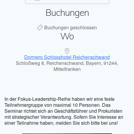
Buchungen
ICS herunterladen
Google Kal
Buchungen geschlossen
Wo
Dormero Schlosshotel Reichenschwand
Schloßweg 8, Reichenschwand, Bayern, 91244,
Mittelfranken
In der Fokus-Leadership-Reihe haben wir eine feste
Teilnehmergruppe von maximal 10 Personen. Das
Seminar richtet sich an Geschäftsführer und Prokuristen
mit strategischer Verantwortung. Sofern Sie Interesse an
einer Teilnahme haben, melden Sie sich bitte bei uns!