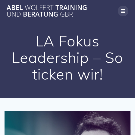
Zum
ABEL
WOLFERT
TRAINING
Inhalt
UND
BERATUNG
GBR
springen
LA Fokus
Leadership – So
ticken wir!