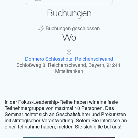
Buchungen
ICS herunterladen
Google Kal
Buchungen geschlossen
Wo
Dormero Schlosshotel Reichenschwand
Schloßweg 8, Reichenschwand, Bayern, 91244,
Mittelfranken
In der Fokus-Leadership-Reihe haben wir eine feste
Teilnehmergruppe von maximal 10 Personen. Das
Seminar richtet sich an Geschäftsführer und Prokuristen
mit strategischer Verantwortung. Sofern Sie Interesse an
einer Teilnahme haben, melden Sie sich bitte bei uns!