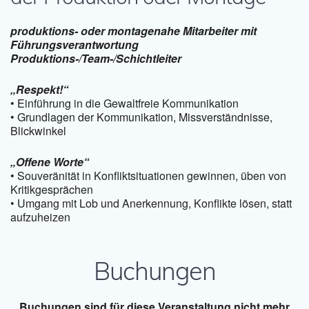
produktions- oder montagenahe Mitarbeiter mit
Führungsverantwortung
Produktions-/Team-/Schichtleiter
„Respekt!“
• Einführung in die Gewaltfreie Kommunikation
• Grundlagen der Kommunikation, Missverständnisse,
Blickwinkel
„Offene Worte“
• Souveränität in Konfliktsituationen gewinnen, üben von
Kritikgesprächen
• Umgang mit Lob und Anerkennung, Konflikte lösen, statt
aufzuheizen
Buchungen
Buchungen sind für diese Veranstaltung nicht mehr