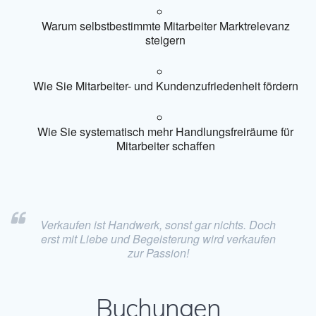
Warum selbstbestimmte Mitarbeiter Marktrelevanz
steigern
Wie Sie Mitarbeiter- und Kundenzufriedenheit fördern
Wie Sie systematisch mehr Handlungsfreiräume für
Mitarbeiter schaffen
Verkaufen ist Handwerk, sonst gar nichts. Doch
erst mit Liebe und Begeisterung wird verkaufen
zur Passion!
Buchungen