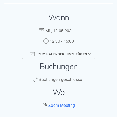
Wann
Mi., 12.05.2021
12:30 - 15:00
ZUM KALENDER HINZUFÜGEN
Buchungen
ICS herunterladen
Google Kal
Buchungen geschlossen
Wo
Zoom Meeting