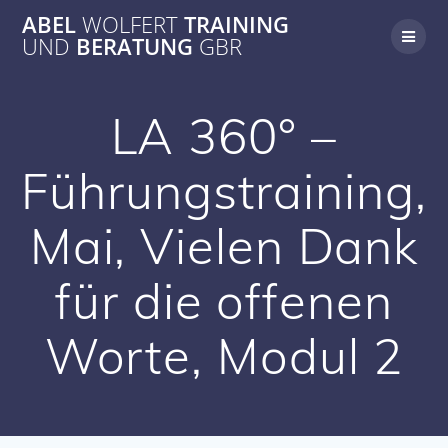
Zum
ABEL
WOLFERT
TRAINING
Inhalt
UND
BERATUNG
GBR
springen
LA 360° –
Führungstraining,
Mai, Vielen Dank
für die offenen
Worte, Modul 2