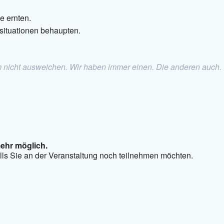
e ernten.
tsituationen behaupten.
hm nicht ausweichen. Wir haben immer einen. Die anderen auch.
ehr möglich.
falls Sie an der Veranstaltung noch teilnehmen möchten.