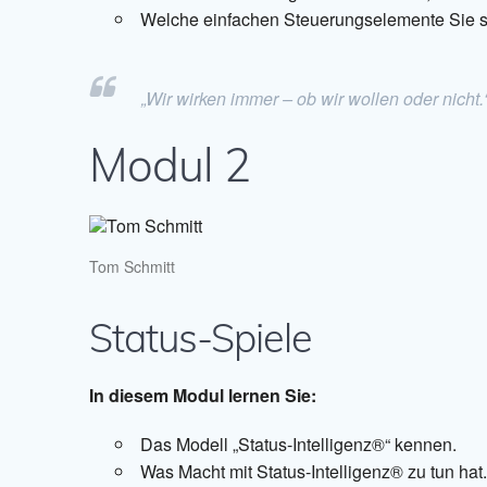
Welche einfachen Steuerungselemente Sie s
„Wir wirken immer – ob wir wollen oder nicht.
Modul 2
Tom Schmitt
Status-Spiele
In diesem Modul lernen Sie:
Das Modell „Status-Intelligenz®“ kennen.
Was Macht mit Status-Intelligenz® zu tun hat