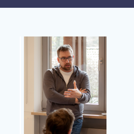
Office 365
Outlook Live