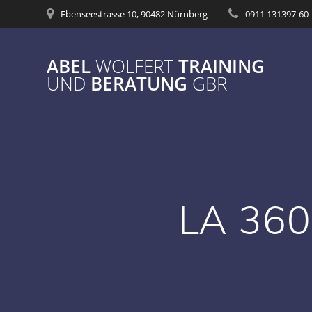
Zum
Ebenseestrasse 10, 90482 Nürnberg
0911 131397-60
Inhalt
springen
ABEL
WOLFERT
TRAINING
UND
BERATUNG
GBR
LA 360°