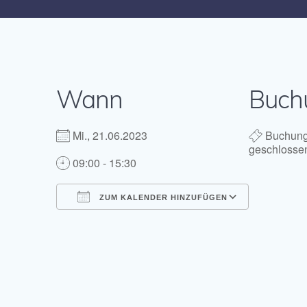
Wann
Buch
Mi., 21.06.2023
Buchun
geschlosse
09:00 - 15:30
ZUM KALENDER HINZUFÜGEN
ICS herunterladen
Google K