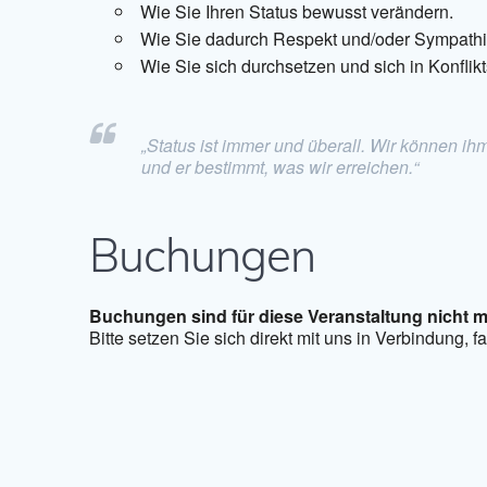
Wie Sie Ihren Status bewusst verändern.
Wie Sie dadurch Respekt und/oder Sympathi
Wie Sie sich durchsetzen und sich in Konflik
„Status ist immer und überall. Wir können i
und er bestimmt, was wir erreichen.“
Buchungen
Buchungen sind für diese Veranstaltung nicht m
Bitte setzen Sie sich direkt mit uns in Verbindung, 