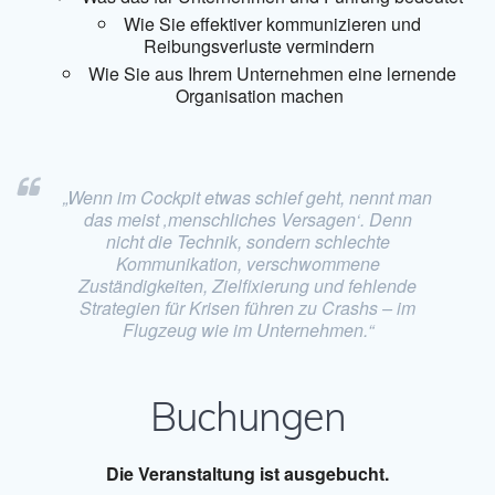
Wie Sie effektiver kommunizieren und
Reibungsverluste vermindern
Wie Sie aus Ihrem Unternehmen eine lernende
Organisation machen
„Wenn im Cockpit etwas schief geht, nennt man
das meist ‚menschliches Versagen‘. Denn
nicht die Technik, sondern schlechte
Kommunikation, verschwommene
Zuständigkeiten, Zielfixierung und fehlende
Strategien für Krisen führen zu Crashs – im
Flugzeug wie im Unternehmen.“
Buchungen
Die Veranstaltung ist ausgebucht.