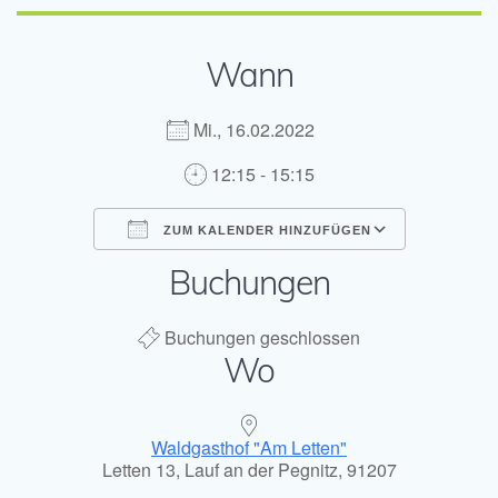
Wann
Mi., 16.02.2022
12:15 - 15:15
ZUM KALENDER HINZUFÜGEN
Buchungen
ICS herunterladen
Google Kal
Buchungen geschlossen
Wo
Waldgasthof "Am Letten"
Letten 13, Lauf an der Pegnitz, 91207