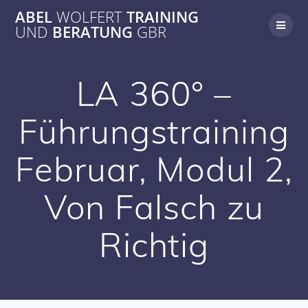
Zum
ABEL
WOLFERT
TRAINING
Inhalt
UND
BERATUNG
GBR
springen
LA 360° –
Führungstraining
Februar, Modul 2,
Von Falsch zu
Richtig