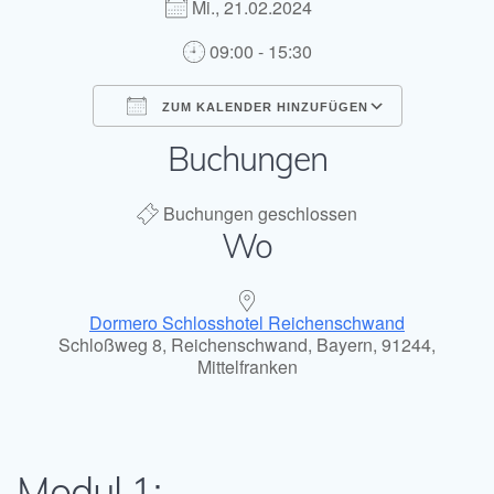
Mi., 21.02.2024
09:00 - 15:30
ZUM KALENDER HINZUFÜGEN
Buchungen
ICS herunterladen
Google Kal
Buchungen geschlossen
Wo
Dormero Schlosshotel Reichenschwand
Schloßweg 8, Reichenschwand, Bayern, 91244,
Mittelfranken
Modul 1: