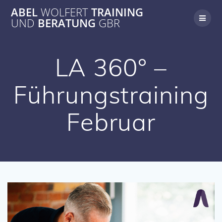
Zum
ABEL
WOLFERT
TRAINING
Inhalt
UND
BERATUNG
GBR
springen
LA 360° –
Führungstraining
Februar