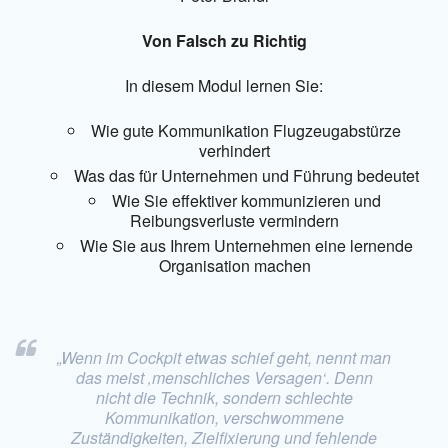
Von Falsch zu Richtig
In diesem Modul lernen Sie:
Wie gute Kommunikation Flugzeugabstürze
verhindert
Was das für Unternehmen und Führung bedeutet
Wie Sie effektiver kommunizieren und
Reibungsverluste vermindern
Wie Sie aus Ihrem Unternehmen eine lernende
Organisation machen
„Wenn im Cockpit etwas schief geht, nennt man
das meist ‚menschliches Versagen‘. Denn
nicht die Technik, sondern schlechte
Kommunikation, verschwommene
Zuständigkeiten, Zielfixierung und fehlende