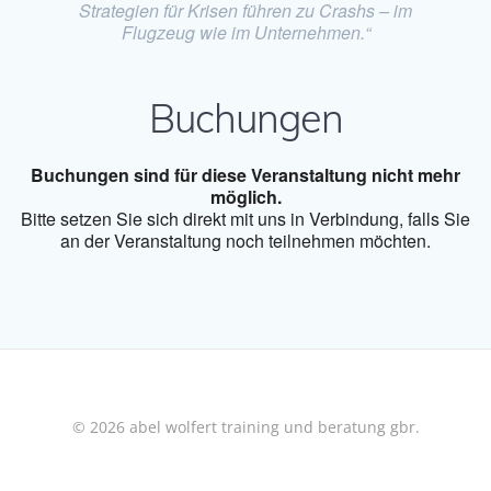
Strategien für Krisen führen zu Crashs – im
Flugzeug wie im Unternehmen.“
Buchungen
Buchungen sind für diese Veranstaltung nicht mehr
möglich.
Bitte setzen Sie sich direkt mit uns in Verbindung, falls Sie
an der Veranstaltung noch teilnehmen möchten.
© 2026 abel wolfert training und beratung gbr.