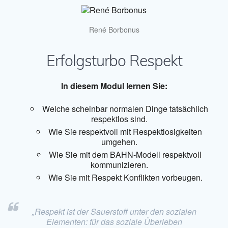
René Borbonus
Erfolgsturbo Respekt
In diesem Modul lernen Sie:
Welche scheinbar normalen Dinge tatsächlich
respektlos sind.
Wie Sie respektvoll mit Respektlosigkeiten
umgehen.
Wie Sie mit dem BAHN-Modell respektvoll
kommunizieren.
Wie Sie mit Respekt Konflikten vorbeugen.
„Respekt ist der Sauerstoff unter den sozialen
Elementen: für das soziale Überleben