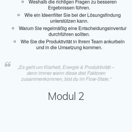
Weshalb die richtigen Fragen zu besseren
Ergebnissen führen.
Wie ein Ideenfilter Sie bei der Lösungsfindung
unterstützen kann.
Warum Sie regelmäßig eine Entscheidungsinventur
durchführen sollten.
Wie Sie die Produktivität in Ihrem Team ankurbeln
und in die Umsetzung kommen.
„Es geht um Klarheit, Energie & Produktivität –
denn immer wenn diese drei Faktoren
zusammenkommen, bist du im Flow-State.“
Modul 2