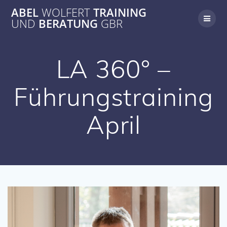
Zum
ABEL
WOLFERT
TRAINING
Inhalt
UND
BERATUNG
GBR
springen
LA 360° –
Führungstraining
April