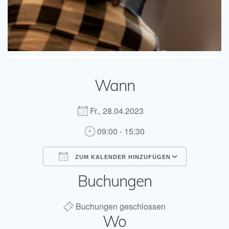
Wann
Fr., 28.04.2023
09:00 - 15:30
ZUM KALENDER HINZUFÜGEN
Buchungen
ICS herunterladen
Google Kal
Buchungen geschlossen
Wo