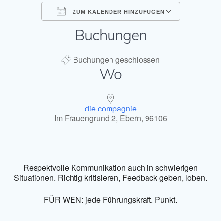
ZUM KALENDER HINZUFÜGEN
Buchungen
ICS herunterladen
Google Kal
Buchungen geschlossen
Wo
die compagnie
Im Frauengrund 2, Ebern, 96106
Respektvolle Kommunikation auch in schwierigen
Situationen. Richtig kritisieren, Feedback geben, loben.
FÜR WEN: jede Führungskraft. Punkt.