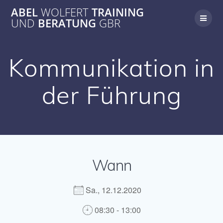
Zum
ABEL
WOLFERT
TRAINING
Inhalt
UND
BERATUNG
GBR
springen
Kommunikation in
der Führung
Wann
Sa., 12.12.2020
08:30 - 13:00